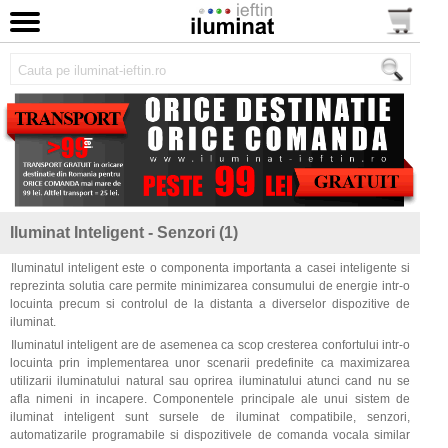
Iluminat Inteligent - Senzori (1)
Iluminatul inteligent este o componenta importanta a casei inteligente si
reprezinta solutia care permite minimizarea consumului de energie intr-o
locuinta precum si controlul de la distanta a diverselor dispozitive de
iluminat.
Iluminatul inteligent are de asemenea ca scop cresterea confortului intr-o
locuinta prin implementarea unor scenarii predefinite ca maximizarea
utilizarii iluminatului natural sau oprirea iluminatului atunci cand nu se
afla nimeni in incapere. Componentele principale ale unui sistem de
iluminat inteligent sunt sursele de iluminat compatibile, senzori,
automatizarile programabile si dispozitivele de comanda vocala similar