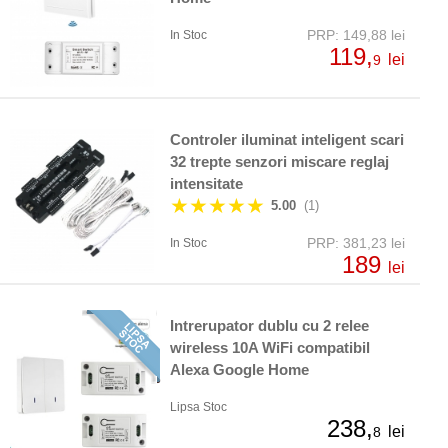
PRP: 149,88 lei
In Stoc
119,
lei
9
Controler iluminat inteligent scari
32 trepte senzori miscare reglaj
intensitate
★★★★★
5.00
(1)
PRP: 381,23 lei
In Stoc
189
lei
Intrerupator dublu cu 2 relee
wireless 10A WiFi compatibil
Alexa Google Home
Lipsa Stoc
238,
lei
8