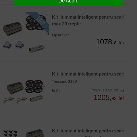
De Acord
Kit iluminat inteligent pentru scari
max 20 trepte
Lipsa Stoc
1078,
lei
8
Kit iluminat inteligent pentru scari
Tensiune
220V
PRP: 1306,25 lei
In Stoc
1205,
lei
93
Kit iluminat inteligent pentru scari