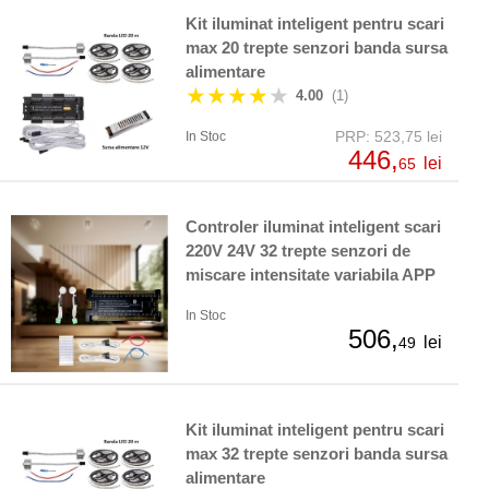
Kit iluminat inteligent pentru scari
max 20 trepte senzori banda sursa
alimentare
★★★★
★
4.00
(1)
PRP: 523,75 lei
In Stoc
446,
lei
65
Controler iluminat inteligent scari
220V 24V 32 trepte senzori de
miscare intensitate variabila APP
In Stoc
506,
lei
49
Kit iluminat inteligent pentru scari
max 32 trepte senzori banda sursa
alimentare