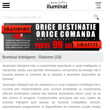
Iluminat Inteligent - Sisteme (19)
Iluminatul inteligent este o componenta importanta a casei inteligente si
reprezinta solutia care permite minimizarea consumului de energie intr-o
locuinta precum si controlul de la distanta a diverselor dispozitive de
iluminat.
Iluminatul inteligent are de asemenea ca scop cresterea confortului intr-o
locuinta prin implementarea unor scenarii predefinite ca maximizarea
utilizarii iluminatului natural sau oprirea iluminatului atunci cand nu se
afla nimeni in incapere. Componentele principale ale unui sistem de
iluminat inteligent sunt sursele de iluminat compatibile, senzori,
automatizarile programabile si dispozitivele de comanda vocala similar