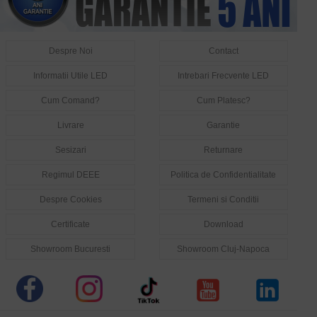
Despre Noi
Contact
Informatii Utile LED
Intrebari Frecvente LED
Cum Comand?
Cum Platesc?
Livrare
Garantie
Sesizari
Returnare
Regimul DEEE
Politica de Confidentialitate
Despre Cookies
Termeni si Conditii
Certificate
Download
Showroom Bucuresti
Showroom Cluj-Napoca