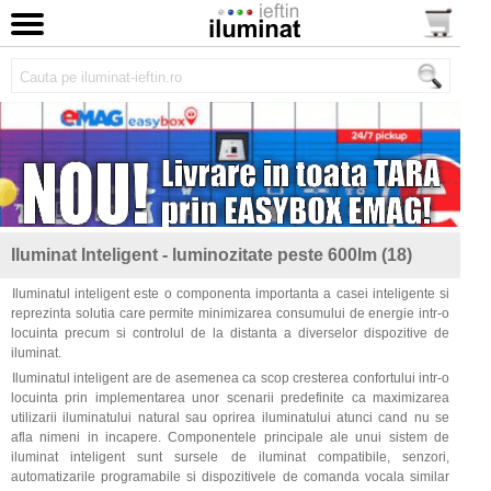
Iluminat Inteligent - luminozitate peste 600lm (18)
Iluminatul inteligent este o componenta importanta a casei inteligente si
reprezinta solutia care permite minimizarea consumului de energie intr-o
locuinta precum si controlul de la distanta a diverselor dispozitive de
iluminat.
Iluminatul inteligent are de asemenea ca scop cresterea confortului intr-o
locuinta prin implementarea unor scenarii predefinite ca maximizarea
utilizarii iluminatului natural sau oprirea iluminatului atunci cand nu se
afla nimeni in incapere. Componentele principale ale unui sistem de
iluminat inteligent sunt sursele de iluminat compatibile, senzori,
automatizarile programabile si dispozitivele de comanda vocala similar