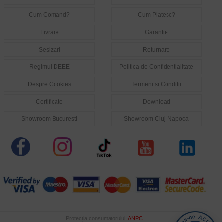
Cum Comand?
Cum Platesc?
Livrare
Garantie
Sesizari
Returnare
Regimul DEEE
Politica de Confidentialitate
Despre Cookies
Termeni si Conditii
Certificate
Download
Showroom Bucuresti
Showroom Cluj-Napoca
Protecția consumatorului:
ANPC