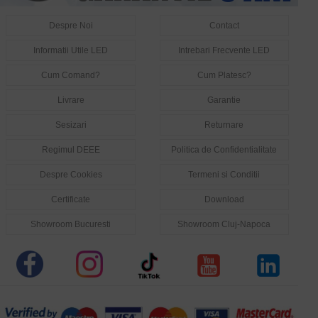
Despre Noi
Contact
Informatii Utile LED
Intrebari Frecvente LED
Cum Comand?
Cum Platesc?
Livrare
Garantie
Sesizari
Returnare
Regimul DEEE
Politica de Confidentialitate
Despre Cookies
Termeni si Conditii
Certificate
Download
Showroom Bucuresti
Showroom Cluj-Napoca