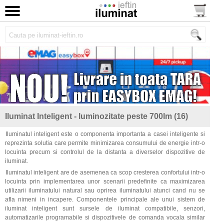
Iluminat Inteligent - luminozitate peste 700lm (16)
Iluminatul inteligent este o componenta importanta a casei inteligente si
reprezinta solutia care permite minimizarea consumului de energie intr-o
locuinta precum si controlul de la distanta a diverselor dispozitive de
iluminat.
Iluminatul inteligent are de asemenea ca scop cresterea confortului intr-o
locuinta prin implementarea unor scenarii predefinite ca maximizarea
utilizarii iluminatului natural sau oprirea iluminatului atunci cand nu se
afla nimeni in incapere. Componentele principale ale unui sistem de
iluminat inteligent sunt sursele de iluminat compatibile, senzori,
automatizarile programabile si dispozitivele de comanda vocala similar