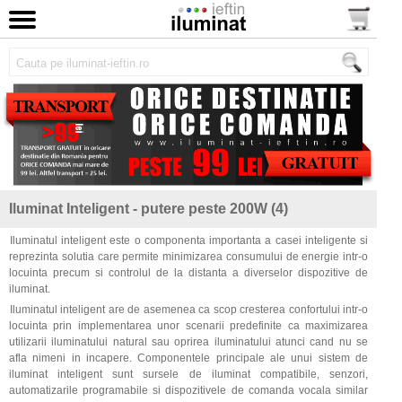
Iluminat Inteligent - putere peste 200W (4)
Iluminatul inteligent este o componenta importanta a casei inteligente si
reprezinta solutia care permite minimizarea consumului de energie intr-o
locuinta precum si controlul de la distanta a diverselor dispozitive de
iluminat.
Iluminatul inteligent are de asemenea ca scop cresterea confortului intr-o
locuinta prin implementarea unor scenarii predefinite ca maximizarea
utilizarii iluminatului natural sau oprirea iluminatului atunci cand nu se
afla nimeni in incapere. Componentele principale ale unui sistem de
iluminat inteligent sunt sursele de iluminat compatibile, senzori,
automatizarile programabile si dispozitivele de comanda vocala similar