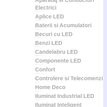
Aparataj si Conductori
Electrici
Aplice LED
Baterii si Acumulatori
Becuri cu LED
Benzi LED
Candelabru LED
Componente LED
Confort
Controlere si Telecomenzi
Home Deco
Iluminat Industrial LED
Iluminat Inteligent