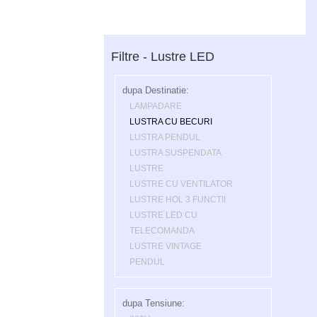
Filtre - Lustre LED
dupa Destinatie:
LAMPADARE
LUSTRA CU BECURI
LUSTRA PENDUL
LUSTRA SUSPENDATA
LUSTRE
LUSTRE CU VENTILATOR
LUSTRE HOL 3 FUNCTII
LUSTRE LED CU
TELECOMANDA
LUSTRE VINTAGE
PENDUL
dupa Tensiune: