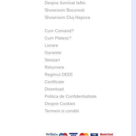
Despre Iluminat Ieftin
Showroom Bucuresti
Showroom Cluj-Napoca
Cum Comand?
Cum Platesc?
Livrare
Garantie
Sesizari
Returnare
Regimul DEEE
Certificate
Download
Politica de Confidentialitate
Despre Cookies
Termeni si conditii