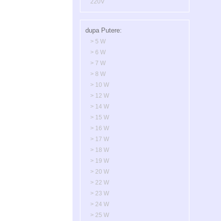
220V
dupa Putere:
> 5 W
> 6 W
> 7 W
> 8 W
> 10 W
> 12 W
> 14 W
> 15 W
> 16 W
> 17 W
> 18 W
> 19 W
> 20 W
> 22 W
> 23 W
> 24 W
> 25 W