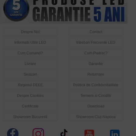
Despre Noi
Contact
Informatii Utile LED
Intrebari Frecvente LED
Cum Comand?
Cum Platesc?
Livrare
Garantie
Sesizari
Returnare
Regimul DEEE
Politica de Confidentialitate
Despre Cookies
Termeni si Conditii
Certificate
Download
Showroom Bucuresti
Showroom Cluj-Napoca