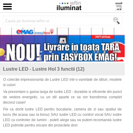
Lustre LED - Lustre Hol 3 functii (12)
O colectie impresionanta de Lustre LED intr-o varietate de stiluri, modele
si culori.
Va prezentam o gama larga de lustre LED - durabile si eficiente din punct
de vedere energetic, cu un stil aparte ce va vor transforma complet
decorul casei!
Fie ca doriti lustre LED pentru bucatarie, camera de zi sau spatiul de
lucru (fie acasa sau la birou) SAU lustre LED cu control vocal SAU lustre
LED cu controler de lumini - puteti alege sau va putem recomanda lustre
LED potrivite pentru oricare din proiectele dvs!