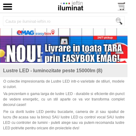
Lustre LED - luminozitate peste 15000lm (8)
O colectie impresionanta de Lustre LED intr-o varietate de stiluri, modele
si culori.
Va prezentam o gama larga de lustre LED - durabile si eficiente din punct
de vedere energetic, cu un stil aparte ce va vor transforma complet
decorul casei!
Fie ca doriti lustre LED pentru bucatarie, camera de zi sau spatiul de
lucru (fie acasa sau la birou) SAU lustre LED cu control vocal SAU lustre
LED cu controler de lumini - puteti alege sau va putem recomanda lustre
LED potrivite pentru oricare din proiectele dvs!