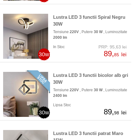
Lustra LED 3 functii Spiral Negru
30W
Tensiune
220V
, Putere
30 W
, Luminozitate
2000 lm
PRP: 95,63 lei
In Stoc
89,
30w
lei
85
Lustra LED 3 functii bicolor alb gri
30W
Tensiune
220V
, Putere
30 W
, Luminozitate
2400 lm
Lipsa Stoc
89,
30w
lei
98
Lustra LED 3 functii patrat Maro