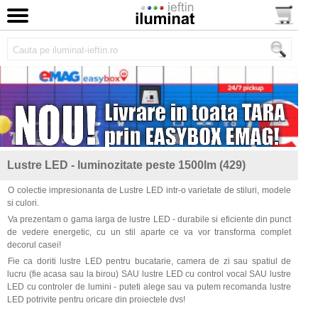
Lustre LED - luminozitate peste 1500lm (429)
O colectie impresionanta de Lustre LED intr-o varietate de stiluri, modele
si culori.
Va prezentam o gama larga de lustre LED - durabile si eficiente din punct
de vedere energetic, cu un stil aparte ce va vor transforma complet
decorul casei!
Fie ca doriti lustre LED pentru bucatarie, camera de zi sau spatiul de
lucru (fie acasa sau la birou) SAU lustre LED cu control vocal SAU lustre
LED cu controler de lumini - puteti alege sau va putem recomanda lustre
LED potrivite pentru oricare din proiectele dvs!