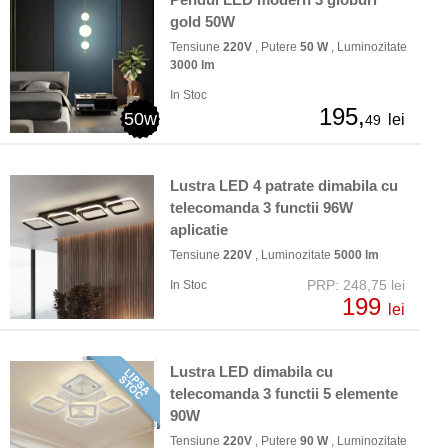
gold 50W
Tensiune
220V
, Putere
50 W
, Luminozitate
3000 lm
In Stoc
195,
50w
lei
49
Lustra LED 4 patrate dimabila cu
telecomanda 3 functii 96W
aplicatie
Tensiune
220V
, Luminozitate
5000 lm
PRP: 248,75 lei
In Stoc
199
lei
Lustra LED dimabila cu
telecomanda 3 functii 5 elemente
90W
Tensiune
220V
, Putere
90 W
, Luminozitate