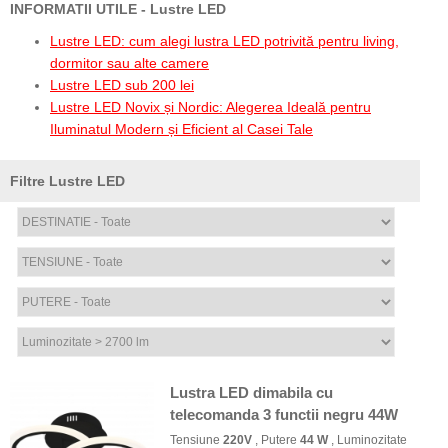
INFORMATII UTILE - Lustre LED
Lustre LED: cum alegi lustra LED potrivită pentru living,
dormitor sau alte camere
Lustre LED sub 200 lei
Lustre LED Novix și Nordic: Alegerea Ideală pentru
Iluminatul Modern și Eficient al Casei Tale
Filtre Lustre LED
Lustra LED dimabila cu
telecomanda 3 functii negru 44W
Tensiune
220V
, Putere
44 W
, Luminozitate