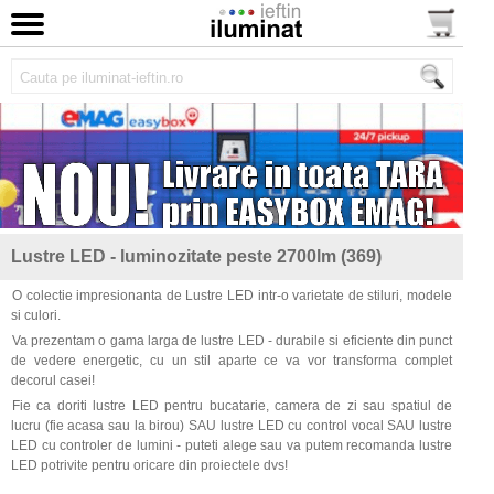
Lustre LED - luminozitate peste 2700lm (369)
O colectie impresionanta de Lustre LED intr-o varietate de stiluri, modele
si culori.
Va prezentam o gama larga de lustre LED - durabile si eficiente din punct
de vedere energetic, cu un stil aparte ce va vor transforma complet
decorul casei!
Fie ca doriti lustre LED pentru bucatarie, camera de zi sau spatiul de
lucru (fie acasa sau la birou) SAU lustre LED cu control vocal SAU lustre
LED cu controler de lumini - puteti alege sau va putem recomanda lustre
LED potrivite pentru oricare din proiectele dvs!