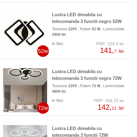
Lustra LED dimabila cu
telecomanda 3 functii negru 52W
Tensiune
220V
, Putere
52 W
, Luminozitate
2900 lm
PRP: 159,9 lei
In Stoc
141,
52w
lei
7
Lustra LED dimabila cu
telecomanda 3 functii negru 72W
Tensiune
220V
, Putere
72 W
, Luminozitate
4800 lm
PRP: 168,75 lei
In Stoc
142,
72w
lei
21
Lustra LED dimabila cu
telecomanda 3 functii 72W