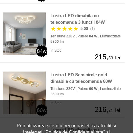
Lustra LED dimabila cu
telecomanda 3 functii 84W
★★★★★
5.00
(1)
Tensiune
220V
, Putere
84 W
, Luminozitate
5800 lm
84w
In Stoc
215,
lei
53
Lustra LED Semicircle gold
dimabila cu telecomanda 60W
Tensiune
220V
, Putere
60 W
, Luminozitate
3600 lm
In Stoc
216,
60w
lei
71
Prin utilizarea site-ului recunoasteti ca ati citit si
Lustra LED dimabila cu
intelegeti "
Politica de Confidentialitate
" si