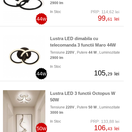
2900 lm
PRP: 114,62 lei
In Stoc
99,
44w
lei
61
Lustra LED dimabila cu
telecomanda 3 functii Maro 44W
Tensiune
220V
, Putere
44 W
, Luminozitate
2900 lm
In Stoc
105,
44w
lei
29
Lustra LED 3 functii Octopus W
50W
Tensiune
220V
, Putere
50 W
, Luminozitate
3000 lm
PRP: 133,88 lei
In Stoc
106,
50w
lei
43