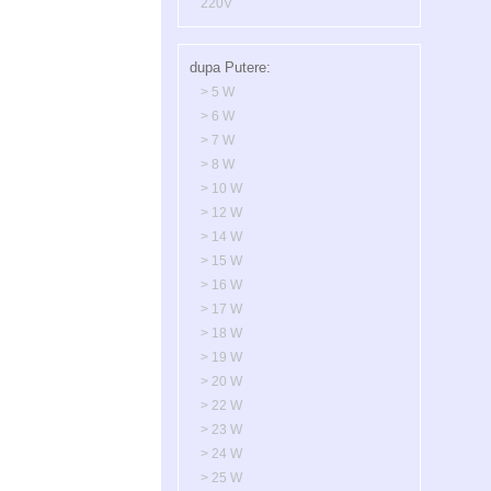
220V
dupa Putere:
> 5 W
> 6 W
> 7 W
> 8 W
> 10 W
> 12 W
> 14 W
> 15 W
> 16 W
> 17 W
> 18 W
> 19 W
> 20 W
> 22 W
> 23 W
> 24 W
> 25 W