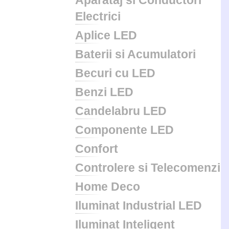
Aparataj si Conductori
Electrici
Aplice LED
Baterii si Acumulatori
Becuri cu LED
Benzi LED
Candelabru LED
Componente LED
Confort
Controlere si Telecomenzi
Home Deco
Iluminat Industrial LED
Iluminat Inteligent