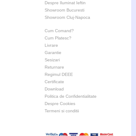
Despre Iluminat Ieftin
Showroom Bucuresti
Showroom Cluj-Napoca
Cum Comand?
Cum Platesc?
Livrare
Garantie
Sesizari
Returnare
Regimul DEEE
Certificate
Download
Politica de Confidentialitate
Despre Cookies
Termeni si conditii