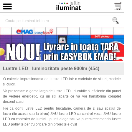
Lustre LED - luminozitate peste 900lm (454)
O colectie impresionanta de Lustre LED intr-o varietate de stiluri, modele
si culori.
Va prezentam o gama larga de lustre LED - durabile si eficiente din punct
de vedere energetic, cu un stil aparte ce va vor transforma complet
decorul casei!
Fie ca doriti lustre LED pentru bucatarie, camera de zi sau spatiul de
lucru (fie acasa sau la birou) SAU lustre LED cu control vocal SAU lustre
LED cu controler de lumini - puteti alege sau va putem recomanda lustre
LED potrivite pentru oricare din proiectele dvs!