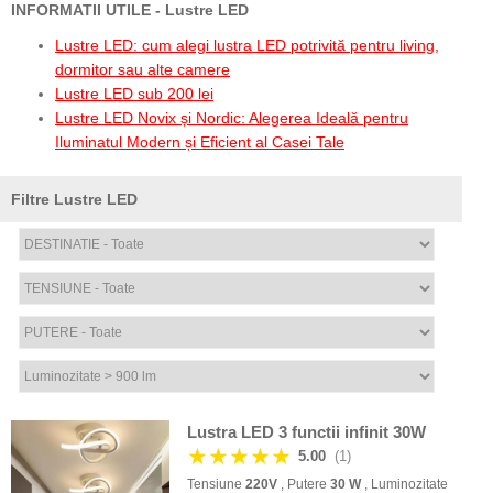
INFORMATII UTILE - Lustre LED
Lustre LED: cum alegi lustra LED potrivită pentru living,
dormitor sau alte camere
Lustre LED sub 200 lei
Lustre LED Novix și Nordic: Alegerea Ideală pentru
Iluminatul Modern și Eficient al Casei Tale
Filtre Lustre LED
Lustra LED 3 functii infinit 30W
★★★★★
5.00
(1)
Tensiune
220V
, Putere
30 W
, Luminozitate