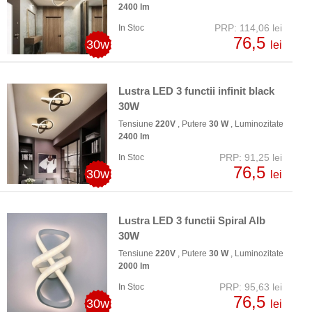
2400 lm
PRP: 114,06 lei
In Stoc
76,5
30w
lei
Lustra LED 3 functii infinit black
30W
Tensiune
220V
, Putere
30 W
, Luminozitate
2400 lm
PRP: 91,25 lei
In Stoc
76,5
30w
lei
Lustra LED 3 functii Spiral Alb
30W
Tensiune
220V
, Putere
30 W
, Luminozitate
2000 lm
PRP: 95,63 lei
In Stoc
76,5
30w
lei