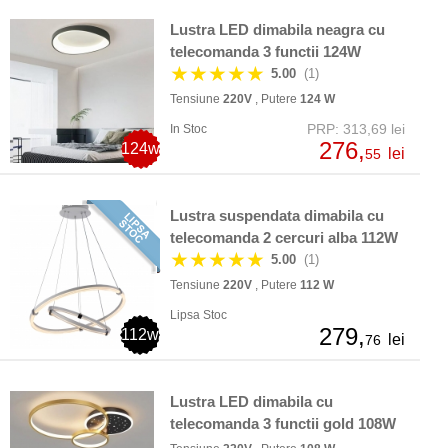
Lustra LED dimabila neagra cu
telecomanda 3 functii 124W
★★★★★
5.00
(1)
Tensiune
220V
, Putere
124 W
PRP: 313,69 lei
In Stoc
276,
124w
lei
55
Lustra suspendata dimabila cu
telecomanda 2 cercuri alba 112W
★★★★★
5.00
(1)
Tensiune
220V
, Putere
112 W
Lipsa Stoc
279,
112w
lei
76
Lustra LED dimabila cu
telecomanda 3 functii gold 108W