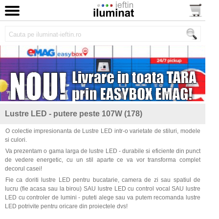
Lustre LED - putere peste 107W (178)
O colectie impresionanta de Lustre LED intr-o varietate de stiluri, modele
si culori.
Va prezentam o gama larga de lustre LED - durabile si eficiente din punct
de vedere energetic, cu un stil aparte ce va vor transforma complet
decorul casei!
Fie ca doriti lustre LED pentru bucatarie, camera de zi sau spatiul de
lucru (fie acasa sau la birou) SAU lustre LED cu control vocal SAU lustre
LED cu controler de lumini - puteti alege sau va putem recomanda lustre
LED potrivite pentru oricare din proiectele dvs!