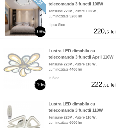
telecomanda 3 functii 108W
Tensiune
220V
, Putere
108 W
,
Luminozitate
5200 lm
Lipsa Stoc
220,
108w
lei
5
Lustra LED dimabila cu
telecomanda 3 functii April 110W
Tensiune
220V
, Putere
110 W
,
Luminozitate
4400 lm
In Stoc
222,
110w
lei
51
Lustra LED dimabila cu
telecomanda 3 functii 110W
Tensiune
220V
, Putere
110 W
,
Luminozitate
6000 lm