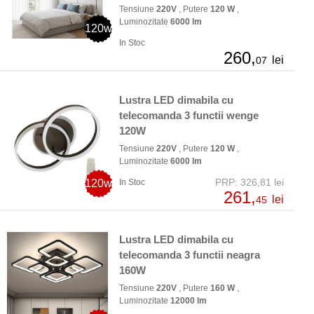
Tensiune
220V
, Putere
120 W
,
Luminozitate
6000 lm
120w
In Stoc
260,
lei
07
Lustra LED dimabila cu
telecomanda 3 functii wenge
120W
Tensiune
220V
, Putere
120 W
,
Luminozitate
6000 lm
PRP: 326,81 lei
120w
In Stoc
261,
lei
45
Lustra LED dimabila cu
telecomanda 3 functii neagra
160W
Tensiune
220V
, Putere
160 W
,
Luminozitate
12000 lm