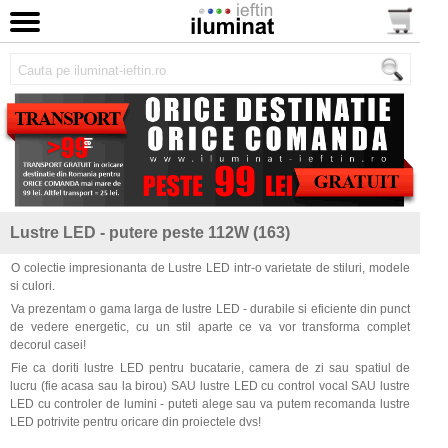
Lustre LED - putere peste 112W (163)
O colectie impresionanta de Lustre LED intr-o varietate de stiluri, modele
si culori.
Va prezentam o gama larga de lustre LED - durabile si eficiente din punct
de vedere energetic, cu un stil aparte ce va vor transforma complet
decorul casei!
Fie ca doriti lustre LED pentru bucatarie, camera de zi sau spatiul de
lucru (fie acasa sau la birou) SAU lustre LED cu control vocal SAU lustre
LED cu controler de lumini - puteti alege sau va putem recomanda lustre
LED potrivite pentru oricare din proiectele dvs!