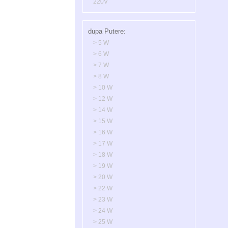
220V
dupa Putere:
> 5 W
> 6 W
> 7 W
> 8 W
> 10 W
> 12 W
> 14 W
> 15 W
> 16 W
> 17 W
> 18 W
> 19 W
> 20 W
> 22 W
> 23 W
> 24 W
> 25 W