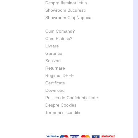
Despre Iluminat Ieftin
Showroom Bucuresti
Showroom Cluj-Napoca
Cum Comand?
Cum Platesc?
Livrare
Garantie
Sesizari
Returnare
Regimul DEEE
Certificate
Download
Politica de Confidentialitate
Despre Cookies
Termeni si conditii