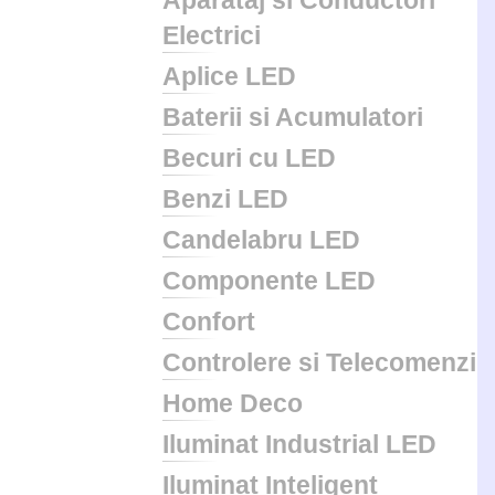
Aparataj si Conductori
Electrici
Aplice LED
Baterii si Acumulatori
Becuri cu LED
Benzi LED
Candelabru LED
Componente LED
Confort
Controlere si Telecomenzi
Home Deco
Iluminat Industrial LED
Iluminat Inteligent