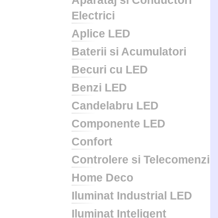
Aparataj si Conductori
Electrici
Aplice LED
Baterii si Acumulatori
Becuri cu LED
Benzi LED
Candelabru LED
Componente LED
Confort
Controlere si Telecomenzi
Home Deco
Iluminat Industrial LED
Iluminat Inteligent