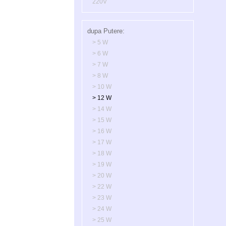
220V
dupa Putere:
> 5 W
> 6 W
> 7 W
> 8 W
> 10 W
> 12 W
> 14 W
> 15 W
> 16 W
> 17 W
> 18 W
> 19 W
> 20 W
> 22 W
> 23 W
> 24 W
> 25 W