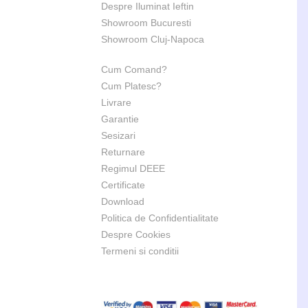
Despre Iluminat Ieftin
Showroom Bucuresti
Showroom Cluj-Napoca
Cum Comand?
Cum Platesc?
Livrare
Garantie
Sesizari
Returnare
Regimul DEEE
Certificate
Download
Politica de Confidentialitate
Despre Cookies
Termeni si conditii