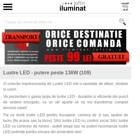
Lustre LED - putere peste 136W (109)
O colectie impresionanta de Lustre LED intr-o varietate de stiluri, modele
si culori.
Va prezentam o gama larga de lustre LED - durabile si eficiente din punct
de vedere energetic, cu un stil aparte ce va vor transforma complet
decorul casei!
Fie ca doriti lustre LED pentru bucatarie, camera de zi sau spatiul de
lucru (fie acasa sau la birou) SAU lustre LED cu control vocal SAU lustre
LED cu controler de lumini - puteti alege sau va putem recomanda lustre
LED potrivite pentru oricare din proiectele dvs!