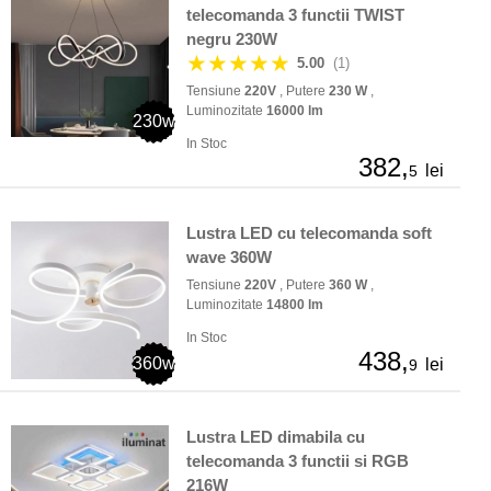
telecomanda 3 functii TWIST
negru 230W
★★★★★
5.00
(1)
Tensiune
220V
, Putere
230 W
,
Luminozitate
16000 lm
230w
In Stoc
382,
lei
5
Lustra LED cu telecomanda soft
wave 360W
Tensiune
220V
, Putere
360 W
,
Luminozitate
14800 lm
In Stoc
438,
360w
lei
9
Lustra LED dimabila cu
telecomanda 3 functii si RGB
216W