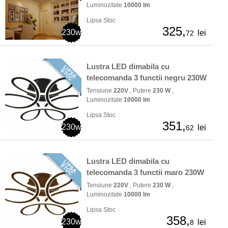
Luminozitate
10000 lm
Lipsa Stoc
325,
230w
lei
72
Lustra LED dimabila cu
telecomanda 3 functii negru 230W
Tensiune
220V
, Putere
230 W
,
Luminozitate
10000 lm
Lipsa Stoc
351,
230w
lei
62
Lustra LED dimabila cu
telecomanda 3 functii maro 230W
Tensiune
220V
, Putere
230 W
,
Luminozitate
10000 lm
Lipsa Stoc
358,
230w
lei
8