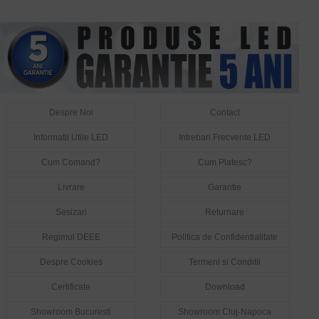
Despre Noi
Contact
Informatii Utile LED
Intrebari Frecvente LED
Cum Comand?
Cum Platesc?
Livrare
Garantie
Sesizari
Returnare
Regimul DEEE
Politica de Confidentialitate
Despre Cookies
Termeni si Conditii
Certificate
Download
Showroom Bucuresti
Showroom Cluj-Napoca