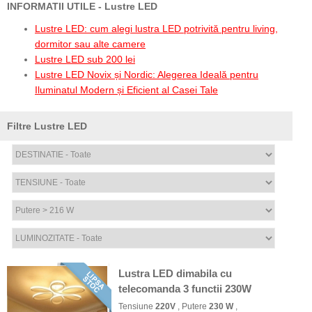
INFORMATII UTILE - Lustre LED
Lustre LED: cum alegi lustra LED potrivită pentru living,
dormitor sau alte camere
Lustre LED sub 200 lei
Lustre LED Novix și Nordic: Alegerea Ideală pentru
Iluminatul Modern și Eficient al Casei Tale
Filtre Lustre LED
Lustra LED dimabila cu
telecomanda 3 functii 230W
Tensiune
220V
, Putere
230 W
,