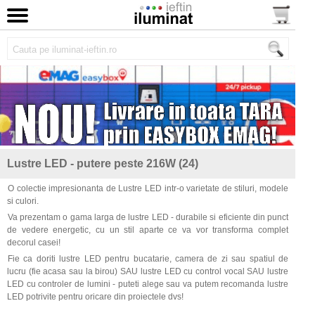
Lustre LED - putere peste 216W (24)
O colectie impresionanta de Lustre LED intr-o varietate de stiluri, modele
si culori.
Va prezentam o gama larga de lustre LED - durabile si eficiente din punct
de vedere energetic, cu un stil aparte ce va vor transforma complet
decorul casei!
Fie ca doriti lustre LED pentru bucatarie, camera de zi sau spatiul de
lucru (fie acasa sau la birou) SAU lustre LED cu control vocal SAU lustre
LED cu controler de lumini - puteti alege sau va putem recomanda lustre
LED potrivite pentru oricare din proiectele dvs!