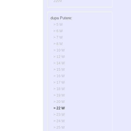
220V
dupa Putere:
> 5 W
> 6 W
> 7 W
> 8 W
> 10 W
> 12 W
> 14 W
> 15 W
> 16 W
> 17 W
> 18 W
> 19 W
> 20 W
> 22 W
> 23 W
> 24 W
> 25 W