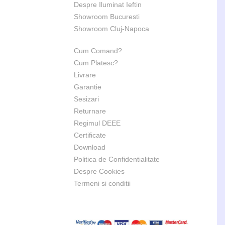
Despre Iluminat Ieftin
Showroom Bucuresti
Showroom Cluj-Napoca
Cum Comand?
Cum Platesc?
Livrare
Garantie
Sesizari
Returnare
Regimul DEEE
Certificate
Download
Politica de Confidentialitate
Despre Cookies
Termeni si conditii