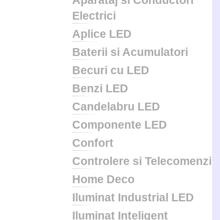
Aparataj si Conductori
Electrici
Aplice LED
Baterii si Acumulatori
Becuri cu LED
Benzi LED
Candelabru LED
Componente LED
Confort
Controlere si Telecomenzi
Home Deco
Iluminat Industrial LED
Iluminat Inteligent