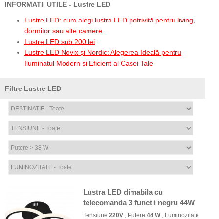
INFORMATII UTILE - Lustre LED
Lustre LED: cum alegi lustra LED potrivită pentru living,
dormitor sau alte camere
Lustre LED sub 200 lei
Lustre LED Novix și Nordic: Alegerea Ideală pentru
Iluminatul Modern și Eficient al Casei Tale
Filtre Lustre LED
Lustra LED dimabila cu
telecomanda 3 functii negru 44W
Tensiune
220V
, Putere
44 W
, Luminozitate