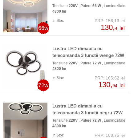
Tensiune
220V
, Putere
66 W
, Luminozitate
4800 lm
PRP: 156,13 lei
In Stoc
130,
66w
lei
4
Lustra LED dimabila cu
telecomanda 3 functii wenge 72W
Tensiune
220V
, Putere
72 W
, Luminozitate
4800 lm
PRP: 165,62 lei
In Stoc
130,
72w
lei
94
Lustra LED dimabila cu
telecomanda 3 functii negru 72W
Tensiune
220V
, Putere
72 W
, Luminozitate
4800 lm
PRP: 168,75 lei
In Stoc