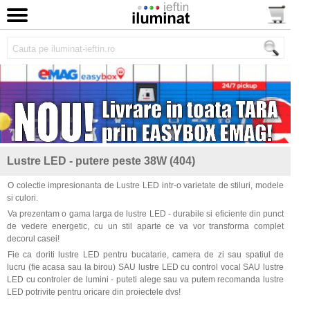
Lustre LED - putere peste 38W (404)
O colectie impresionanta de Lustre LED intr-o varietate de stiluri, modele
si culori.
Va prezentam o gama larga de lustre LED - durabile si eficiente din punct
de vedere energetic, cu un stil aparte ce va vor transforma complet
decorul casei!
Fie ca doriti lustre LED pentru bucatarie, camera de zi sau spatiul de
lucru (fie acasa sau la birou) SAU lustre LED cu control vocal SAU lustre
LED cu controler de lumini - puteti alege sau va putem recomanda lustre
LED potrivite pentru oricare din proiectele dvs!