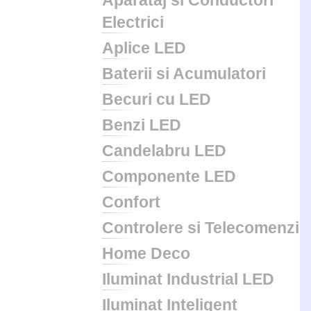
Aparataj si Conductori
Electrici
Aplice LED
Baterii si Acumulatori
Becuri cu LED
Benzi LED
Candelabru LED
Componente LED
Confort
Controlere si Telecomenzi
Home Deco
Iluminat Industrial LED
Iluminat Inteligent