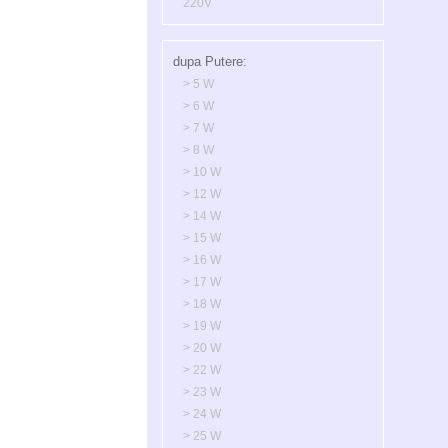
220V
dupa Putere:
> 5 W
> 6 W
> 7 W
> 8 W
> 10 W
> 12 W
> 14 W
> 15 W
> 16 W
> 17 W
> 18 W
> 19 W
> 20 W
> 22 W
> 23 W
> 24 W
> 25 W