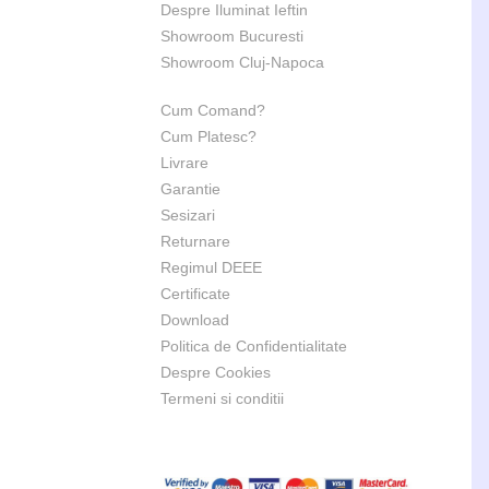
Despre Iluminat Ieftin
Showroom Bucuresti
Showroom Cluj-Napoca
Cum Comand?
Cum Platesc?
Livrare
Garantie
Sesizari
Returnare
Regimul DEEE
Certificate
Download
Politica de Confidentialitate
Despre Cookies
Termeni si conditii