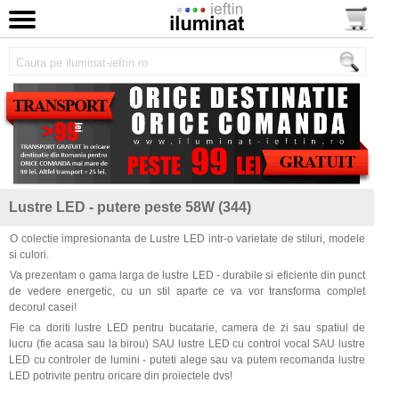
Lustre LED - putere peste 58W (344)
O colectie impresionanta de Lustre LED intr-o varietate de stiluri, modele
si culori.
Va prezentam o gama larga de lustre LED - durabile si eficiente din punct
de vedere energetic, cu un stil aparte ce va vor transforma complet
decorul casei!
Fie ca doriti lustre LED pentru bucatarie, camera de zi sau spatiul de
lucru (fie acasa sau la birou) SAU lustre LED cu control vocal SAU lustre
LED cu controler de lumini - puteti alege sau va putem recomanda lustre
LED potrivite pentru oricare din proiectele dvs!