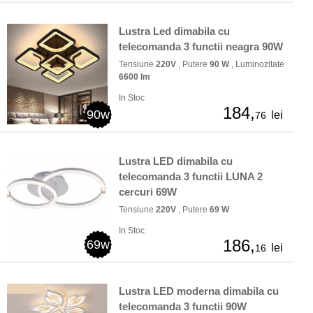
Lustra Led dimabila cu
telecomanda 3 functii neagra 90W
Tensiune
220V
, Putere
90 W
, Luminozitate
6600 lm
In Stoc
184,
90w
lei
76
Lustra LED dimabila cu
telecomanda 3 functii LUNA 2
cercuri 69W
Tensiune
220V
, Putere
69 W
In Stoc
186,
69w
lei
16
Lustra LED moderna dimabila cu
telecomanda 3 functii 90W