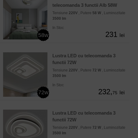
telecomanda 3 functii Alb 58W
Tensiune
220V
, Putere
58 W
, Luminozitate
3500 lm
In Stoc
231
58w
lei
Lustra LED cu telecomanda 3
functii 72W
Tensiune
220V
, Putere
72 W
, Luminozitate
3500 lm
In Stoc
232,
72w
lei
75
Lustra LED cu telecomanda 3
functii 72W
Tensiune
220V
, Putere
72 W
, Luminozitate
3500 lm