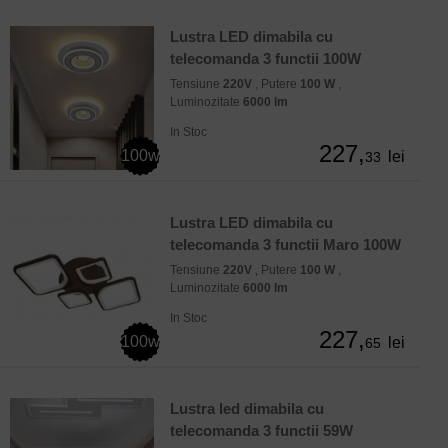
Lustra LED dimabila cu
telecomanda 3 functii 100W
Tensiune
220V
, Putere
100 W
,
Luminozitate
6000 lm
In Stoc
227,
100w
lei
33
Lustra LED dimabila cu
telecomanda 3 functii Maro 100W
Tensiune
220V
, Putere
100 W
,
Luminozitate
6000 lm
In Stoc
227,
100w
lei
65
Lustra led dimabila cu
telecomanda 3 functii 59W