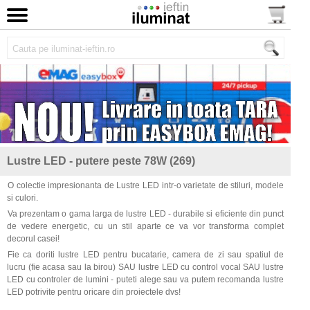
Lustre LED - putere peste 78W (269)
O colectie impresionanta de Lustre LED intr-o varietate de stiluri, modele
si culori.
Va prezentam o gama larga de lustre LED - durabile si eficiente din punct
de vedere energetic, cu un stil aparte ce va vor transforma complet
decorul casei!
Fie ca doriti lustre LED pentru bucatarie, camera de zi sau spatiul de
lucru (fie acasa sau la birou) SAU lustre LED cu control vocal SAU lustre
LED cu controler de lumini - puteti alege sau va putem recomanda lustre
LED potrivite pentru oricare din proiectele dvs!