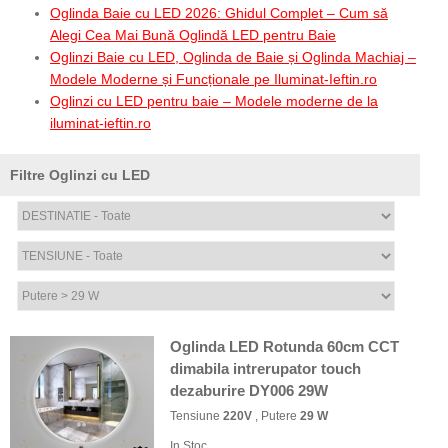
Oglinda Baie cu LED 2026: Ghidul Complet – Cum să
Alegi Cea Mai Bună Oglindă LED pentru Baie
Oglinzi Baie cu LED, Oglinda de Baie și Oglinda Machiaj –
Modele Moderne și Funcționale pe Iluminat-Ieftin.ro
Oglinzi cu LED pentru baie – Modele moderne de la
iluminat-ieftin.ro
Filtre Oglinzi cu LED
Oglinda LED Rotunda 60cm CCT
dimabila intrerupator touch
dezaburire DY006 29W
Tensiune
220V
, Putere
29 W
In Stoc