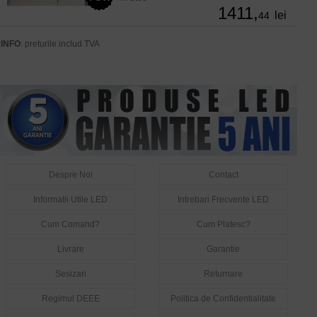
1411,
lei
44
INFO
: preturile includ TVA
Despre Noi
Contact
Informatii Utile LED
Intrebari Frecvente LED
Cum Comand?
Cum Platesc?
Livrare
Garantie
Sesizari
Returnare
Regimul DEEE
Politica de Confidentialitate