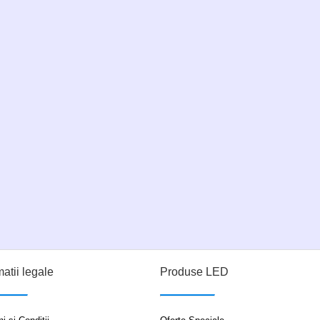
matii legale
Produse LED