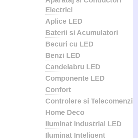
Aparataj si Conductori
Electrici
Aplice LED
Baterii si Acumulatori
Becuri cu LED
Benzi LED
Candelabru LED
Componente LED
Confort
Controlere si Telecomenzi
Home Deco
Iluminat Industrial LED
Iluminat Inteligent