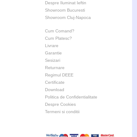
Despre Iluminat Ieftin
Showroom Bucuresti
Showroom Cluj-Napoca
Cum Comand?
Cum Platesc?
Livrare
Garantie
Sesizari
Returnare
Regimul DEEE
Certificate
Download
Politica de Confidentialitate
Despre Cookies
Termeni si conditii