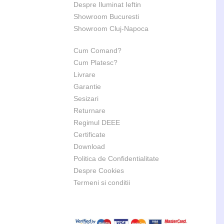
Despre Iluminat Ieftin
Showroom Bucuresti
Showroom Cluj-Napoca
Cum Comand?
Cum Platesc?
Livrare
Garantie
Sesizari
Returnare
Regimul DEEE
Certificate
Download
Politica de Confidentialitate
Despre Cookies
Termeni si conditii