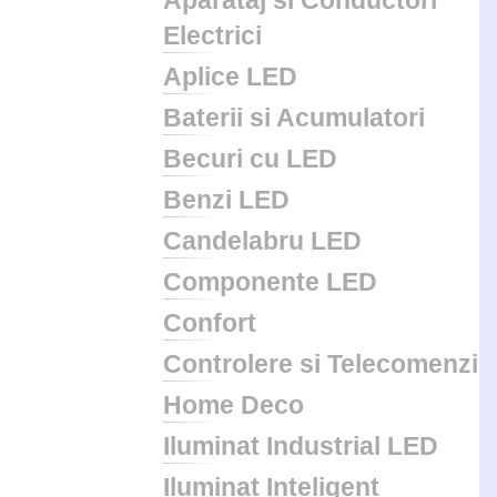
Aparataj si Conductori
Electrici
Aplice LED
Baterii si Acumulatori
Becuri cu LED
Benzi LED
Candelabru LED
Componente LED
Confort
Controlere si Telecomenzi
Home Deco
Iluminat Industrial LED
Iluminat Inteligent