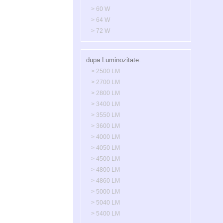
> 60 W
> 64 W
> 72 W
dupa Luminozitate:
> 2500 LM
> 2700 LM
> 2800 LM
> 3400 LM
> 3550 LM
> 3600 LM
> 4000 LM
> 4050 LM
> 4500 LM
> 4800 LM
> 4860 LM
> 5000 LM
> 5040 LM
> 5400 LM