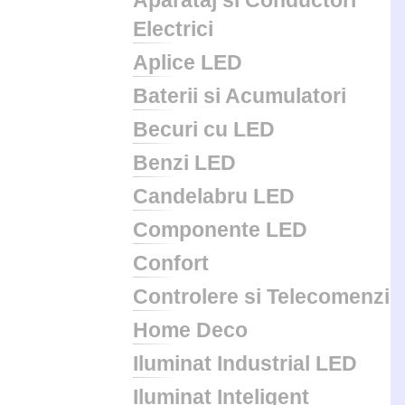
Aparataj si Conductori
Electrici
Aplice LED
Baterii si Acumulatori
Becuri cu LED
Benzi LED
Candelabru LED
Componente LED
Confort
Controlere si Telecomenzi
Home Deco
Iluminat Industrial LED
Iluminat Inteligent