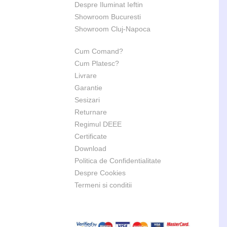
Despre Iluminat Ieftin
Showroom Bucuresti
Showroom Cluj-Napoca
Cum Comand?
Cum Platesc?
Livrare
Garantie
Sesizari
Returnare
Regimul DEEE
Certificate
Download
Politica de Confidentialitate
Despre Cookies
Termeni si conditii