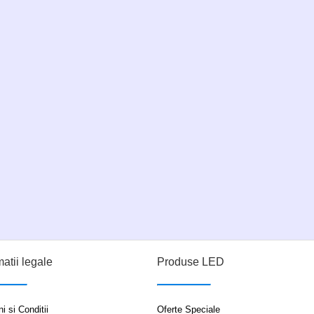
matii legale
Produse LED
i si Conditii
Oferte Speciale