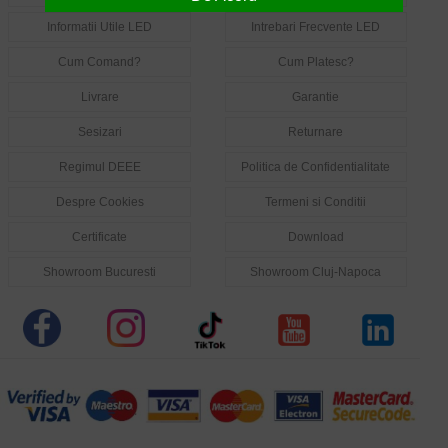
Informatii Utile LED
Intrebari Frecvente LED
Cum Comand?
Cum Platesc?
Livrare
Garantie
Sesizari
Returnare
Regimul DEEE
Politica de Confidentialitate
Despre Cookies
Termeni si Conditii
Certificate
Download
Showroom Bucuresti
Showroom Cluj-Napoca