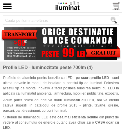
Profile LED - luminozitate peste 700lm (4)
Profilele de aluminiu pentru benzile cu LED -
pe scurt profile LED
- sunt
ultima inovatie in modul de instalare al acestui tip de iluminat. Folosirea
acestui tip de montaj inovativ a facut posibila folosirea benzii cu LED in
aplicatii ca iluminatul ambiental, arhitectura, mobilier, publicitate, expozitii.
Acum puteti folosi oriunde va doriti
iluminatul cu LED
, noi va oferim
cateva sugestii in catalogul de profile 2013 - plinte, tavane, gresie,
parcari, bai, dressinguri, corpuri iluminat.
Sistemul de iluminat cu LED este
cea mai eficienta solutie
din punct de
vedere al consumului de energie putand avea chiar azi o
CASA doar cu
LED
.