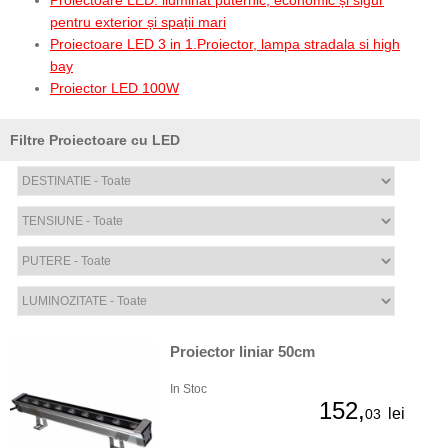
Proiectoare LED: iluminat puternic, economic și sigur
pentru exterior și spații mari
Proiectoare LED 3 in 1.Proiector, lampa stradala si high
bay
Proiector LED 100W
Filtre Proiectoare cu LED
Proiector liniar 50cm
In Stoc
152,
lei
03