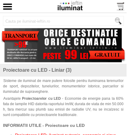
Proiectoare cu LED - Liniar (3)
Sisteme de iluminat de mare putere folosite pentru iluminarea terenurilor
de sport, depozitelor, tunelurilor, monumentelor istorice, parcarilor si
iluminatul de supraveghere.
Avantajele
Proiectoarelor cu LED
- Economie de energie pana la 60%
fata de lampile HID datorita raportului lm/W, durata de viata de min 50.000
h, fara mercur sau plumb sau emisii de radiatie UV, nu se incalzesc si
sunt compatibile cu proiectoarele traditionale.
INFORMATII UTILE - Proiectoare cu LED