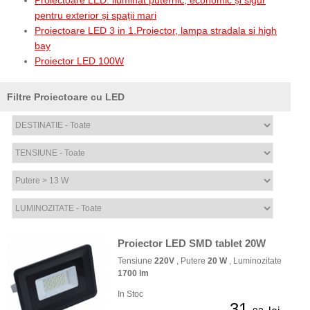
Proiectoare LED: iluminat puternic, economic și sigur
pentru exterior și spații mari
Proiectoare LED 3 in 1.Proiector, lampa stradala si high
bay
Proiector LED 100W
Filtre Proiectoare cu LED
Proiector LED SMD tablet 20W
Tensiune
220V
, Putere
20 W
, Luminozitate
1700 lm
In Stoc
31,