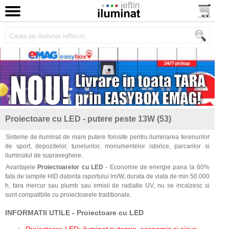
Proiectoare cu LED - putere peste 13W (53)
Sisteme de iluminat de mare putere folosite pentru iluminarea terenurilor
de sport, depozitelor, tunelurilor, monumentelor istorice, parcarilor si
iluminatul de supraveghere.
Avantajele
Proiectoarelor cu LED
- Economie de energie pana la 60%
fata de lampile HID datorita raportului lm/W, durata de viata de min 50.000
h, fara mercur sau plumb sau emisii de radiatie UV, nu se incalzesc si
sunt compatibile cu proiectoarele traditionale.
INFORMATII UTILE - Proiectoare cu LED