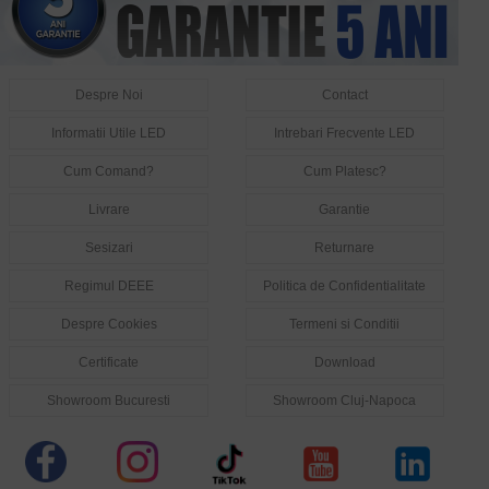
Despre Noi
Contact
Informatii Utile LED
Intrebari Frecvente LED
Cum Comand?
Cum Platesc?
Livrare
Garantie
Sesizari
Returnare
Regimul DEEE
Politica de Confidentialitate
Despre Cookies
Termeni si Conditii
Certificate
Download
Showroom Bucuresti
Showroom Cluj-Napoca