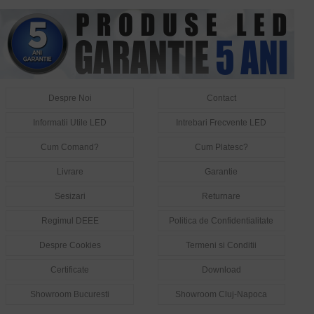
Despre Noi
Contact
Informatii Utile LED
Intrebari Frecvente LED
Cum Comand?
Cum Platesc?
Livrare
Garantie
Sesizari
Returnare
Regimul DEEE
Politica de Confidentialitate
Despre Cookies
Termeni si Conditii
Certificate
Download
Showroom Bucuresti
Showroom Cluj-Napoca