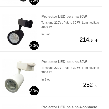
35w
Proiector LED pe sina 30W
Tensiune
220V
, Putere
30 W
, Luminozitate
3000 lm
In Stoc
214,
lei
5
30w
Proiector LED pe sina 30W
Tensiune
220V
, Putere
30 W
, Luminozitate
3000 lm
In Stoc
252
lei
30w
Proiector LED pe sina 4 contacte