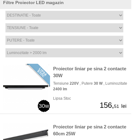
Filtre Proiector LED magazin
Proiector liniar pe sina 2 contacte
30W
Tensiune
220V
, Putere
30 W
, Luminozitate
2400 lm
Lipsa Stoc
156,
30w
lei
51
Proiector liniar pe sina 2 contacte
60cm 25W