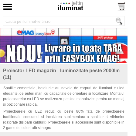
Proiector LED magazin - luminozitate peste 2000lm
(11)
Spatiile comerciale, hotelurile au nevoie de corpuri de iluminat cu led
elegante, de puteri mari, cu capacitate de orientare si focalizare. Montajul
proiectoarelor cu LED se realizeaza pe sine monofazice pentru un montaj
si pozitionare rapida.
Proiectoarele cu LED reduc cu peste 80% fata de proiectoarele
traditionale consumul si incalzirea suplimentara a spatiilor si vitrinelor
(datorate disiparii caldurii). Proiectoarele si accesoriile sunt disponibile in
2 game de culori-alb si negru.