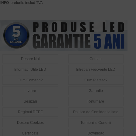
INFO
: preturile includ TVA
Despre Noi
Contact
Informatii Utile LED
Intrebari Frecvente LED
Cum Comand?
Cum Platesc?
Livrare
Garantie
Sesizari
Returnare
Regimul DEEE
Politica de Confidentialitate
Despre Cookies
Termeni si Conditii
Certificate
Download