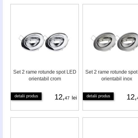
Set 2 rame rotunde spot LED
Set 2 rame rotunde spo
orientabil crom
orientabil inox
12,
12,
detalii produs
detalii produs
lei
47