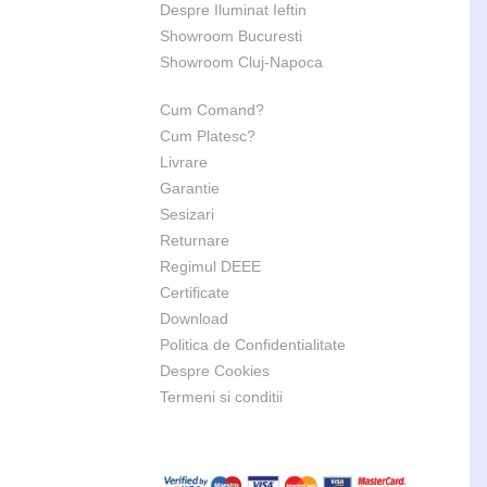
Despre Iluminat Ieftin
Showroom Bucuresti
Showroom Cluj-Napoca
Cum Comand?
Cum Platesc?
Livrare
Garantie
Sesizari
Returnare
Regimul DEEE
Certificate
Download
Politica de Confidentialitate
Despre Cookies
Termeni si conditii