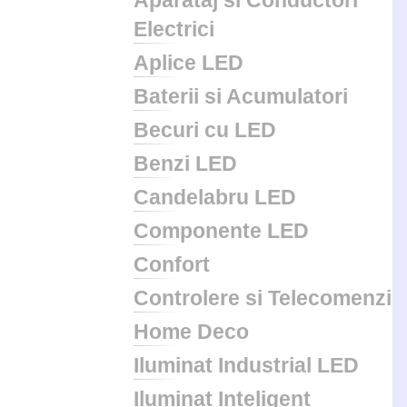
Aparataj si Conductori
Electrici
Aplice LED
Baterii si Acumulatori
Becuri cu LED
Benzi LED
Candelabru LED
Componente LED
Confort
Controlere si Telecomenzi
Home Deco
Iluminat Industrial LED
Iluminat Inteligent