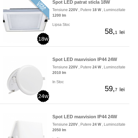
Spot LED patrat sticla 18W
Tensiune
220V
, Putere
18 W
, Luminozitate
1200 lm
Lipsa Stoc
58,
lei
1
18w
Spot LED maxvision IP44 24W
Tensiune
220V
, Putere
24 W
, Luminozitate
2010 lm
In Stoc
59,
lei
7
24w
Spot LED maxvision IP44 24W
Tensiune
220V
, Putere
24 W
, Luminozitate
2050 lm