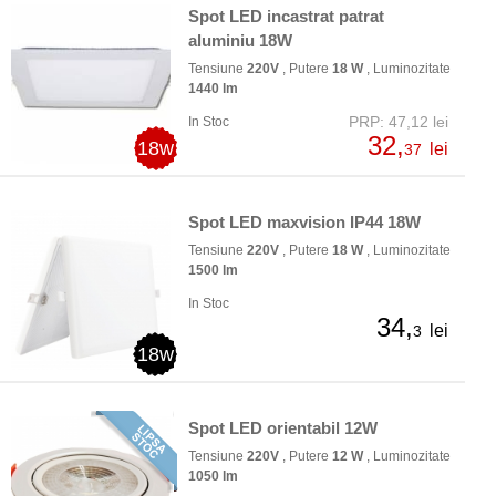
Spot LED incastrat patrat
aluminiu 18W
Tensiune
220V
, Putere
18 W
, Luminozitate
1440 lm
PRP: 47,12 lei
In Stoc
32,
18w
lei
37
Spot LED maxvision IP44 18W
Tensiune
220V
, Putere
18 W
, Luminozitate
1500 lm
In Stoc
34,
lei
3
18w
Spot LED orientabil 12W
Tensiune
220V
, Putere
12 W
, Luminozitate
1050 lm