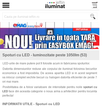
Spoturi cu LED - luminozitate peste 1050lm (53)
LED-urile de mare putere pot fi folosite acum in fabricarea spoturilor.
Datorita dimensiunilor reduse ale corpului de iluminat folosirea becurilor
economice a fost imposibila. De aceea aparitia LED si in acest segment
va inlocui complet vechile becuri cu halogen datorita eficientei de peste 7
ori mai mare.
Posibilitatea de a folosi variatoare de intensitate pentru noile
spoturi cu
LED
face din aceasta categorie o noua arma a arhitectilor pentru locuinta
perfecta!
INFORMATII UTILE - Spoturi cu LED