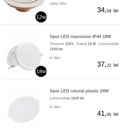
Lipsa Stoc
34,
lei
58
12w
Spot LED maxvision IP44 18W
Tensiune
220V
, Putere
18 W
, Luminozitate
1500 lm
In Stoc
37,
lei
22
18w
Spot LED rotund plastic 24W
Luminozitate
1920 lm
In Stoc
41,
lei
95