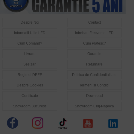
Despre Noi
Contact
Informatii Utile LED
Intrebari Frecvente LED
Cum Comand?
Cum Platesc?
Livrare
Garantie
Sesizari
Returnare
Regimul DEEE
Politica de Confidentialitate
Despre Cookies
Termeni si Conditii
Certificate
Download
Showroom Bucuresti
Showroom Cluj-Napoca