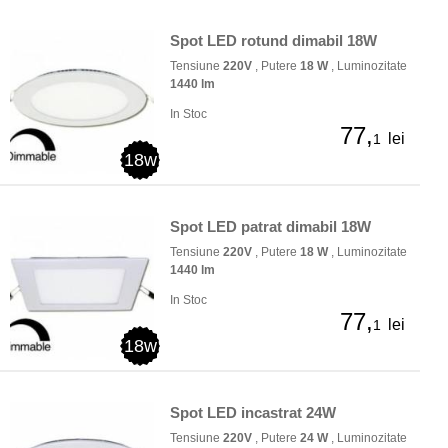
Spot LED rotund dimabil 18W
Tensiune
220V
, Putere
18 W
, Luminozitate
1440 lm
In Stoc
77,
lei
1
18w
Spot LED patrat dimabil 18W
Tensiune
220V
, Putere
18 W
, Luminozitate
1440 lm
In Stoc
77,
lei
1
18w
Spot LED incastrat 24W
Tensiune
220V
, Putere
24 W
, Luminozitate