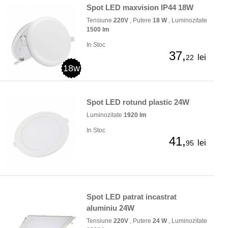
Spot LED maxvision IP44 18W
Tensiune
220V
, Putere
18 W
, Luminozitate
1500 lm
In Stoc
37,
lei
22
18w
Spot LED rotund plastic 24W
Luminozitate
1920 lm
In Stoc
41,
lei
95
Spot LED patrat incastrat
aluminiu 24W
Tensiune
220V
, Putere
24 W
, Luminozitate