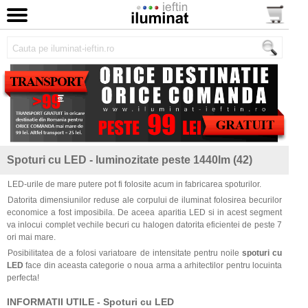
Spoturi cu LED - luminozitate peste 1440lm (42)
LED-urile de mare putere pot fi folosite acum in fabricarea spoturilor.
Datorita dimensiunilor reduse ale corpului de iluminat folosirea becurilor
economice a fost imposibila. De aceea aparitia LED si in acest segment
va inlocui complet vechile becuri cu halogen datorita eficientei de peste 7
ori mai mare.
Posibilitatea de a folosi variatoare de intensitate pentru noile
spoturi cu
LED
face din aceasta categorie o noua arma a arhitectilor pentru locuinta
perfecta!
INFORMATII UTILE - Spoturi cu LED