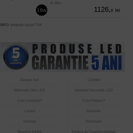
In Stoc
1126,
16w
lei
8
INFO
: preturile includ TVA
Despre Noi
Contact
Informatii Utile LED
Intrebari Frecvente LED
Cum Comand?
Cum Platesc?
Livrare
Garantie
Sesizari
Returnare
Regimul DEEE
Politica de Confidentialitate