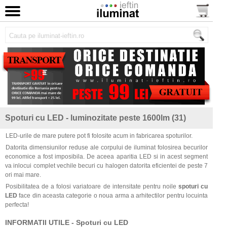
Spoturi cu LED - luminozitate peste 1600lm (31)
LED-urile de mare putere pot fi folosite acum in fabricarea spoturilor.
Datorita dimensiunilor reduse ale corpului de iluminat folosirea becurilor
economice a fost imposibila. De aceea aparitia LED si in acest segment
va inlocui complet vechile becuri cu halogen datorita eficientei de peste 7
ori mai mare.
Posibilitatea de a folosi variatoare de intensitate pentru noile
spoturi cu
LED
face din aceasta categorie o noua arma a arhitectilor pentru locuinta
perfecta!
INFORMATII UTILE - Spoturi cu LED