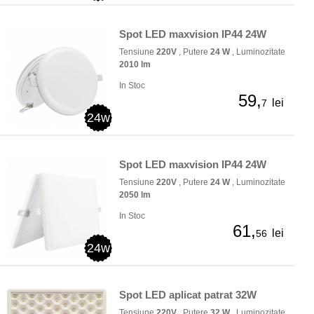
Spot LED maxvision IP44 24W
Tensiune
220V
, Putere
24 W
, Luminozitate
2010 lm
In Stoc
59,
lei
7
24w
Spot LED maxvision IP44 24W
Tensiune
220V
, Putere
24 W
, Luminozitate
2050 lm
In Stoc
61,
lei
56
24w
Spot LED aplicat patrat 32W
Tensiune
220V
, Putere
32 W
, Luminozitate