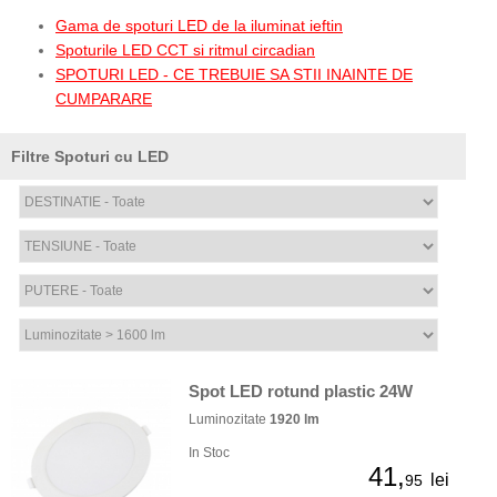
Gama de spoturi LED de la iluminat ieftin
Spoturile LED CCT si ritmul circadian
SPOTURI LED - CE TREBUIE SA STII INAINTE DE
CUMPARARE
Filtre Spoturi cu LED
Spot LED rotund plastic 24W
Luminozitate
1920 lm
In Stoc
41,
lei
95