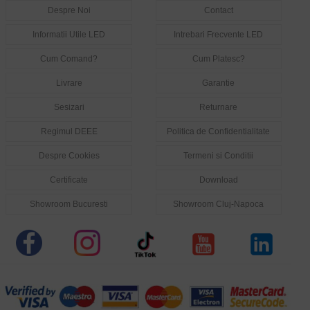
Despre Noi
Contact
Informatii Utile LED
Intrebari Frecvente LED
Cum Comand?
Cum Platesc?
Livrare
Garantie
Sesizari
Returnare
Regimul DEEE
Politica de Confidentialitate
Despre Cookies
Termeni si Conditii
Certificate
Download
Showroom Bucuresti
Showroom Cluj-Napoca