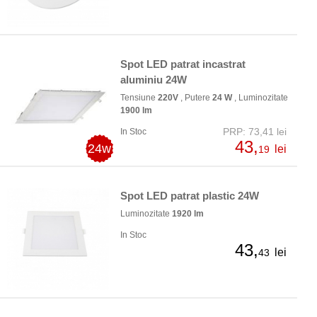
Spot LED patrat incastrat
aluminiu 24W
Tensiune
220V
, Putere
24 W
, Luminozitate
1900 lm
PRP: 73,41 lei
In Stoc
43,
24w
lei
19
Spot LED patrat plastic 24W
Luminozitate
1920 lm
In Stoc
43,
lei
43