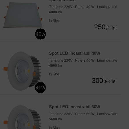
Tensiune
220V
, Putere
40 W
, Luminozitate
4000 lm
In Stoc
250,
lei
8
40w
Spot LED incastrabil 40W
Tensiune
220V
, Putere
40 W
, Luminozitate
4000 lm
In Stoc
300,
lei
56
40w
Spot LED incastrabil 60W
Tensiune
220V
, Putere
60 W
, Luminozitate
5600 lm
In Stoc