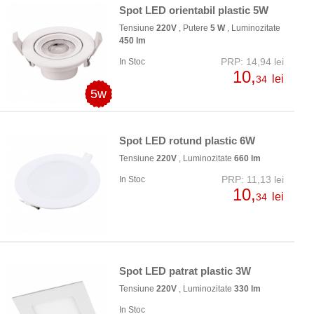
Spot LED orientabil plastic 5W
Tensiune
220V
, Putere
5 W
, Luminozitate
450 lm
PRP: 14,94 lei
In Stoc
10,
lei
34
5w
Spot LED rotund plastic 6W
Tensiune
220V
, Luminozitate
660 lm
PRP: 11,13 lei
In Stoc
10,
lei
34
Spot LED patrat plastic 3W
Tensiune
220V
, Luminozitate
330 lm
In Stoc