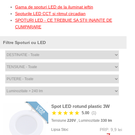
Gama de spoturi LED de la iluminat ieftin
Spoturile LED CCT si ritmul circadian
SPOTURI LED - CE TREBUIE SA STII INAINTE DE
CUMPARARE
Filtre Spoturi cu LED
Spot LED rotund plastic 3W
★★★★★
5.00
(1)
Tensiune
220V
, Luminozitate
330 lm
PRP: 9,9 lei
Lipsa Stoc