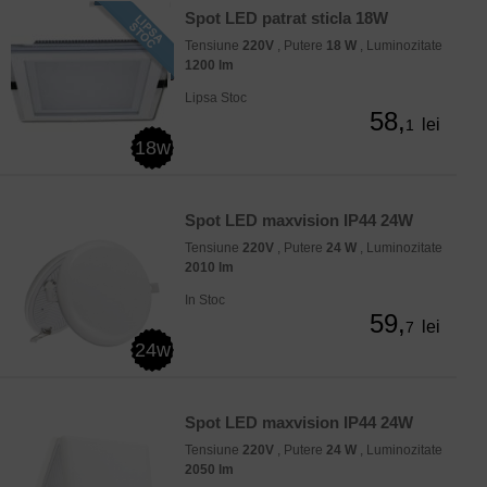
Spot LED patrat sticla 18W
Tensiune
220V
, Putere
18 W
, Luminozitate
1200 lm
Lipsa Stoc
58,
lei
1
18w
Spot LED maxvision IP44 24W
Tensiune
220V
, Putere
24 W
, Luminozitate
2010 lm
In Stoc
59,
lei
7
24w
Spot LED maxvision IP44 24W
Tensiune
220V
, Putere
24 W
, Luminozitate
2050 lm