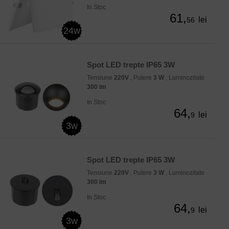
In Stoc
61,
lei
56
24w
Spot LED trepte IP65 3W
Tensiune
220V
, Putere
3 W
, Luminozitate
300 lm
In Stoc
64,
lei
9
3w
Spot LED trepte IP65 3W
Tensiune
220V
, Putere
3 W
, Luminozitate
300 lm
In Stoc
64,
lei
9
3w