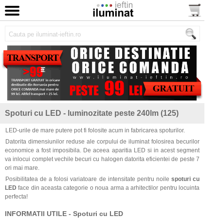
Spoturi cu LED - luminozitate peste 240lm (125)
LED-urile de mare putere pot fi folosite acum in fabricarea spoturilor.
Datorita dimensiunilor reduse ale corpului de iluminat folosirea becurilor
economice a fost imposibila. De aceea aparitia LED si in acest segment
va inlocui complet vechile becuri cu halogen datorita eficientei de peste 7
ori mai mare.
Posibilitatea de a folosi variatoare de intensitate pentru noile
spoturi cu
LED
face din aceasta categorie o noua arma a arhitectilor pentru locuinta
perfecta!
INFORMATII UTILE - Spoturi cu LED