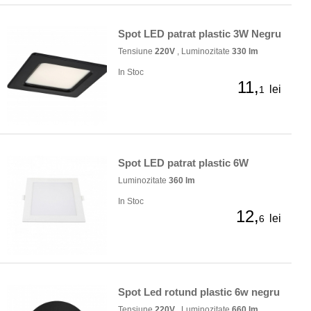
Spot LED patrat plastic 3W Negru
Tensiune
220V
, Luminozitate
330 lm
In Stoc
11,
lei
1
Spot LED patrat plastic 6W
Luminozitate
360 lm
In Stoc
12,
lei
6
Spot Led rotund plastic 6w negru
Tensiune
220V
, Luminozitate
660 lm