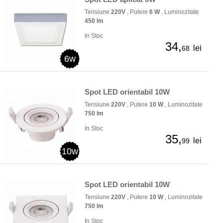
Tensiune
220V
, Putere
6 W
, Luminozitate
450 lm
In Stoc
34,
lei
68
6w
Spot LED orientabil 10W
Tensiune
220V
, Putere
10 W
, Luminozitate
750 lm
In Stoc
35,
lei
99
10w
Spot LED orientabil 10W
Tensiune
220V
, Putere
10 W
, Luminozitate
750 lm
In Stoc