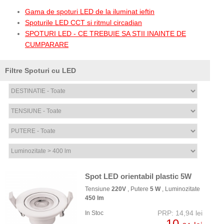
Gama de spoturi LED de la iluminat ieftin
Spoturile LED CCT si ritmul circadian
SPOTURI LED - CE TREBUIE SA STII INAINTE DE
CUMPARARE
Filtre Spoturi cu LED
Spot LED orientabil plastic 5W
Tensiune
220V
, Putere
5 W
, Luminozitate
450 lm
PRP: 14,94 lei
In Stoc
10,