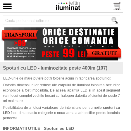
Spoturi cu LED - luminozitate peste 400lm (107)
LED-urile de mare putere pot fi folosite acum in fabricarea spoturilor.
Datorita dimensiunilor reduse ale corpului de iluminat folosirea becurilor
economice a fost imposibila. De aceea aparitia LED si in acest segment
va inlocui complet vechile becuri cu halogen datorita eficientei de peste 7
ori mai mare.
Posibilitatea de a folosi variatoare de intensitate pentru noile
spoturi cu
LED
face din aceasta categorie o noua arma a arhitectilor pentru locuinta
perfecta!
INFORMATII UTILE - Spoturi cu LED