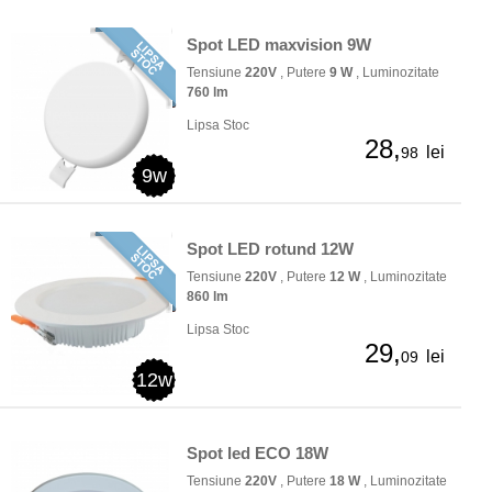
Spot LED maxvision 9W
Tensiune
220V
, Putere
9 W
, Luminozitate
760 lm
Lipsa Stoc
28,
lei
98
9w
Spot LED rotund 12W
Tensiune
220V
, Putere
12 W
, Luminozitate
860 lm
Lipsa Stoc
29,
lei
09
12w
Spot led ECO 18W
Tensiune
220V
, Putere
18 W
, Luminozitate