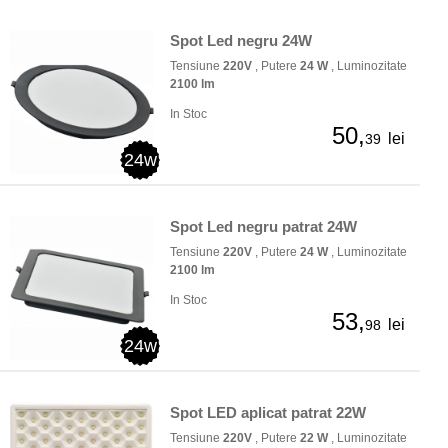
Spot Led negru 24W
Tensiune
220V
, Putere
24 W
, Luminozitate
2100 lm
In Stoc
50,
lei
39
24w
Spot Led negru patrat 24W
Tensiune
220V
, Putere
24 W
, Luminozitate
2100 lm
In Stoc
53,
lei
98
24w
Spot LED aplicat patrat 22W
Tensiune
220V
, Putere
22 W
, Luminozitate