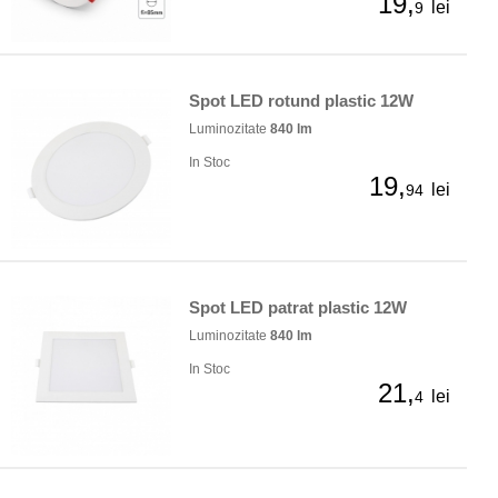
19,
lei
9
Spot LED rotund plastic 12W
Luminozitate
840 lm
In Stoc
19,
lei
94
Spot LED patrat plastic 12W
Luminozitate
840 lm
In Stoc
21,
lei
4