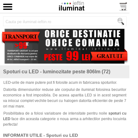
Spoturi cu LED - luminozitate peste 806lm (72)
LED-urile de mare putere pot fi folosite acum in fabricarea spoturilor.
Datorita dimensiunilor reduse ale corpului de iluminat folosirea becurilor
economice a fost imposibila. De aceea aparitia LED si in acest segment
va inlocui complet vechile becuri cu halogen datorita eficientei de peste 7
ori mai mare.
Posibilitatea de a folosi variatoare de intensitate pentru noile
spoturi cu
LED
face din aceasta categorie o noua arma a arhitectilor pentru locuinta
perfecta!
INFORMATII UTILE - Spoturi cu LED