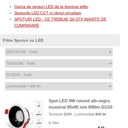
Gama de spoturi LED de la iluminat ieftin
Spoturile LED CCT si ritmul circadian
SPOTURI LED - CE TREBUIE SA STII INAINTE DE
CUMPARARE
Filtre Spoturi cu LED
Spot LED 9W rotund alb-negru
incastrat 85x85 mm 806lm GU10
Tensiune
220V
, Luminozitate
806 lm
In Stoc