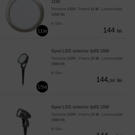
11W
Tensiune
220V
, Putere
11 W
, Luminozitate
1350 lm
In Stoc
144
11w
lei
Spot LED exterior Ip65 15W
Tensiune
220V
, Putere
15 W
, Luminozitate
1500 lm
In Stoc
144,
lei
56
15w
Spot LED exterior Ip65 15W
Tensiune
220V
, Putere
15 W
, Luminozitate
1500 lm
In Stoc