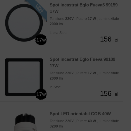
Spot incastrat Eglo Fueva5 99159
17W
Tensiune
220V
, Putere
17 W
, Luminozitate
2000 lm
Lipsa Stoc
156
17w
lei
Spot incastrat Eglo Fueva 99189
17W
Tensiune
220V
, Putere
17 W
, Luminozitate
2000 lm
In Stoc
156
17w
lei
Spot LED orientabil COB 40W
Tensiune
220V
, Putere
40 W
, Luminozitate
3200 lm