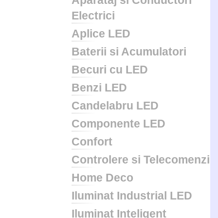
Aparataj si Conductori
Electrici
Aplice LED
Baterii si Acumulatori
Becuri cu LED
Benzi LED
Candelabru LED
Componente LED
Confort
Controlere si Telecomenzi
Home Deco
Iluminat Industrial LED
Iluminat Inteligent