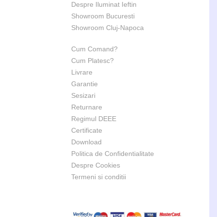
Despre Iluminat Ieftin
Showroom Bucuresti
Showroom Cluj-Napoca
Cum Comand?
Cum Platesc?
Livrare
Garantie
Sesizari
Returnare
Regimul DEEE
Certificate
Download
Politica de Confidentialitate
Despre Cookies
Termeni si conditii