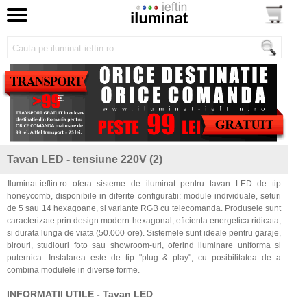
Tavan LED - tensiune 220V (2)
Iluminat-ieftin.ro ofera sisteme de iluminat pentru tavan LED de tip
honeycomb, disponibile in diferite configuratii: module individuale, seturi
de 5 sau 14 hexagoane, si variante RGB cu telecomanda. Produsele sunt
caracterizate prin design modern hexagonal, eficienta energetica ridicata,
si durata lunga de viata (50.000 ore). Sistemele sunt ideale pentru garaje,
birouri, studiouri foto sau showroom-uri, oferind iluminare uniforma si
puternica. Instalarea este de tip "plug & play", cu posibilitatea de a
combina modulele in diverse forme.
INFORMATII UTILE - Tavan LED