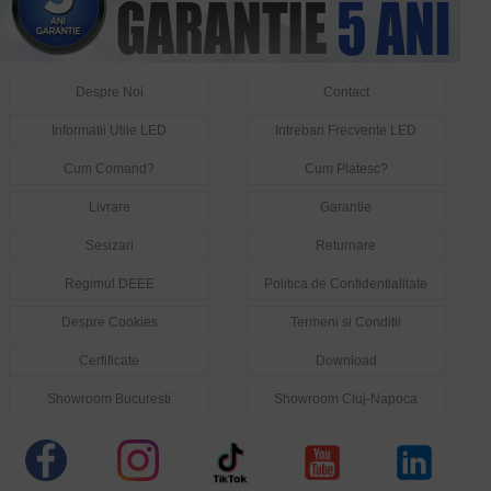
Despre Noi
Contact
Informatii Utile LED
Intrebari Frecvente LED
Cum Comand?
Cum Platesc?
Livrare
Garantie
Sesizari
Returnare
Regimul DEEE
Politica de Confidentialitate
Despre Cookies
Termeni si Conditii
Certificate
Download
Showroom Bucuresti
Showroom Cluj-Napoca