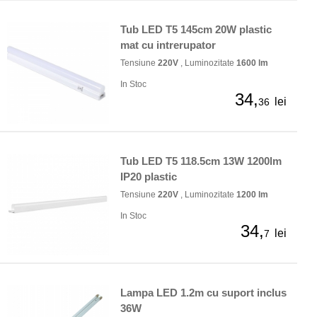
Tub LED T5 145cm 20W plastic
mat cu intrerupator
Tensiune
220V
, Luminozitate
1600 lm
In Stoc
34,
lei
36
Tub LED T5 118.5cm 13W 1200lm
IP20 plastic
Tensiune
220V
, Luminozitate
1200 lm
In Stoc
34,
lei
7
Lampa LED 1.2m cu suport inclus
36W