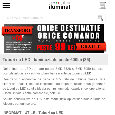
Tuburi cu LED - luminozitate peste 600lm (36)
Noile tipuri de LED de mare putere SMD 3528 si SMD 5050 fac acum
posibila inlocuirea vechilor tuburi fluorescente cu
tuburi cu LED
.
Realizand o economie de pana la 40% fata de tuburile clasice, fara
starter sau balast, timp de incalzirea sau palpaire fac din noua generatie
de tuburi cu LED solutia ideala pentru iluminatul casnic si cel operational
- scoli, spitale, centre comerciale, hoteluri.
Solutia constructiva de 12V este foarte utila aplicatiilor izolate unde se
folosesc panouri solare.
INFORMATII UTILE - Tuburi cu LED