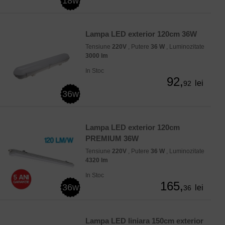
18w
Lampa LED exterior 120cm 36W
Tensiune
220V
, Putere
36 W
, Luminozitate
3000 lm
In Stoc
92,
lei
92
36w
Lampa LED exterior 120cm
PREMIUM 36W
Tensiune
220V
, Putere
36 W
, Luminozitate
4320 lm
In Stoc
165,
36w
lei
36
Lampa LED liniara 150cm exterior