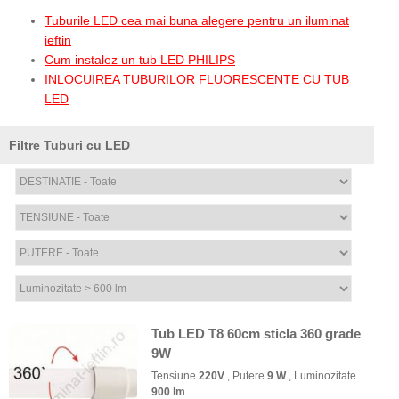
Tuburile LED cea mai buna alegere pentru un iluminat
ieftin
Cum instalez un tub LED PHILIPS
INLOCUIREA TUBURILOR FLUORESCENTE CU TUB
LED
Filtre Tuburi cu LED
Tub LED T8 60cm sticla 360 grade
9W
Tensiune
220V
, Putere
9 W
, Luminozitate
900 lm