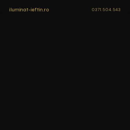
iluminat-ieftin.ro
0371.504.543